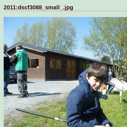
2011:dscf3088_small_.jpg