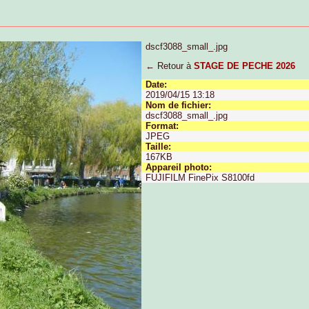
dscf3088_small_.jpg
← Retour à
STAGE DE PECHE 2026
Date:
2019/04/15 13:18
Nom de fichier:
dscf3088_small_.jpg
Format:
JPEG
Taille:
167KB
Appareil photo:
FUJIFILM FinePix S8100fd