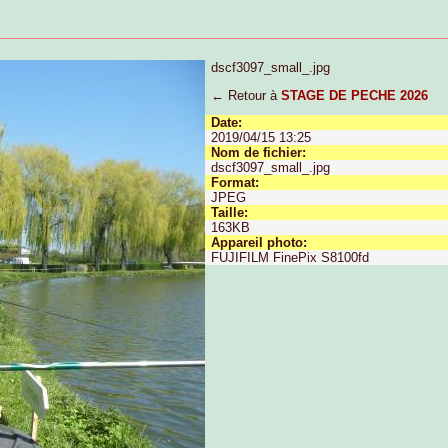
dscf3097_small_.jpg
← Retour à
STAGE DE PECHE 2026
Date:
2019/04/15 13:25
Nom de fichier:
dscf3097_small_.jpg
Format:
JPEG
Taille:
163KB
Appareil photo:
FUJIFILM FinePix S8100fd