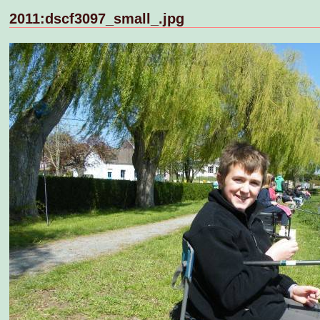
2011:dscf3097_small_.jpg