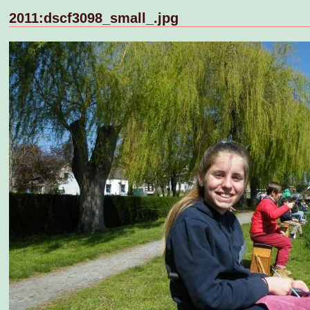
2011:dscf3098_small_.jpg