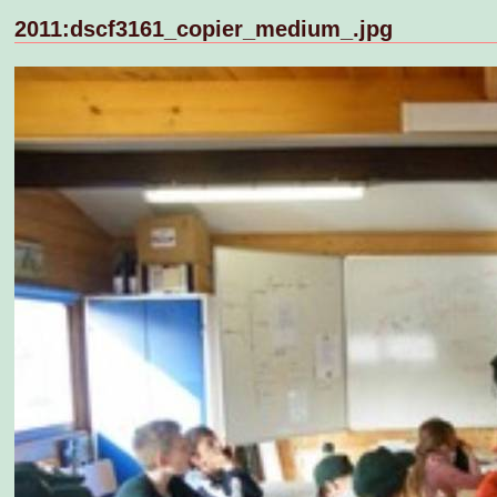
2011:dscf3161_copier_medium_.jpg