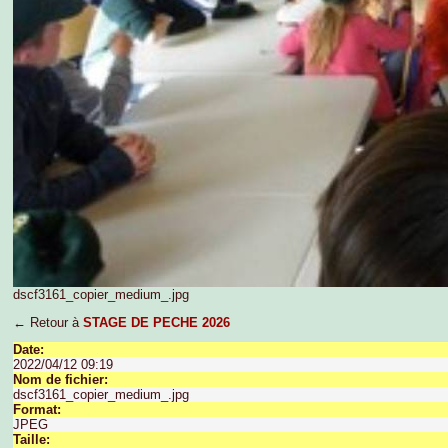
dscf3161_copier_medium_.jpg
← Retour à
STAGE DE PECHE 2026
Date:
2022/04/12 09:19
Nom de fichier:
dscf3161_copier_medium_.jpg
Format:
JPEG
Taille: