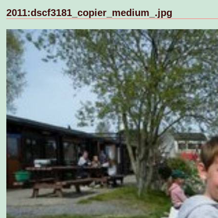
2011:dscf3181_copier_medium_.jpg