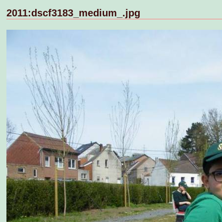
2011:dscf3183_medium_.jpg