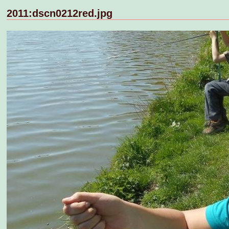
2011:dscn0212red.jpg