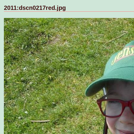
2011:dscn0217red.jpg