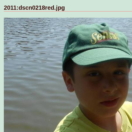
2011:dscn0218red.jpg