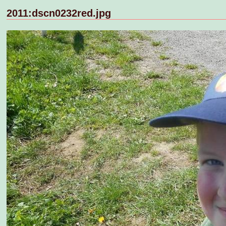
2011:dscn0232red.jpg