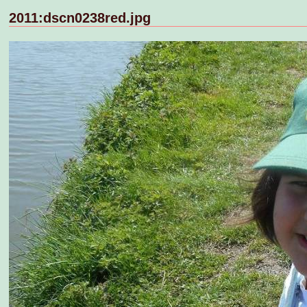
2011:dscn0238red.jpg