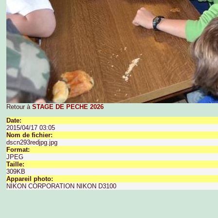
Retour à
STAGE DE PECHE 2026
Date:
2015/04/17 03:05
Nom de fichier:
dscn293redjpg.jpg
Format:
JPEG
Taille:
309KB
Appareil photo:
NIKON CORPORATION NIKON D3100