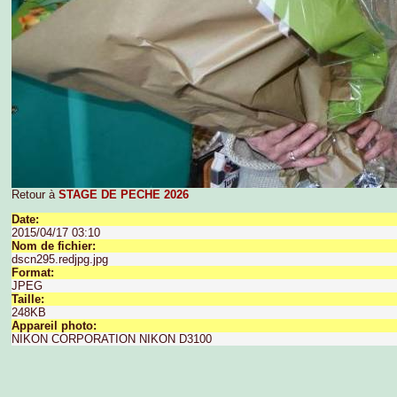
Retour à
STAGE DE PECHE 2026
Date:
2015/04/17 03:10
Nom de fichier:
dscn295.redjpg.jpg
Format:
JPEG
Taille:
248KB
Appareil photo:
NIKON CORPORATION NIKON D3100