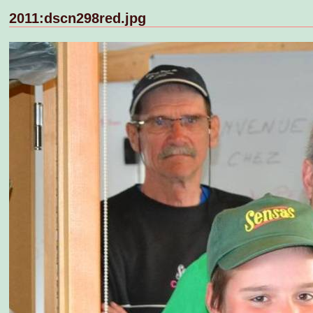
2011:dscn298red.jpg