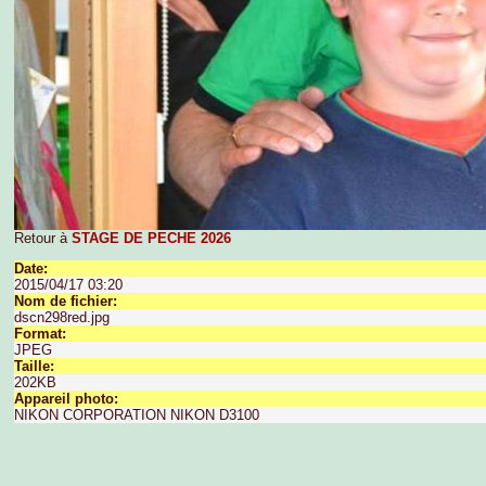
Retour à
STAGE DE PECHE 2026
Date:
2015/04/17 03:20
Nom de fichier:
dscn298red.jpg
Format:
JPEG
Taille:
202KB
Appareil photo:
NIKON CORPORATION NIKON D3100