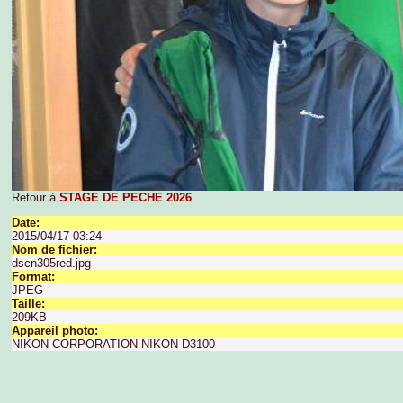
Retour à
STAGE DE PECHE 2026
Date:
2015/04/17 03:24
Nom de fichier:
dscn305red.jpg
Format:
JPEG
Taille:
209KB
Appareil photo:
NIKON CORPORATION NIKON D3100