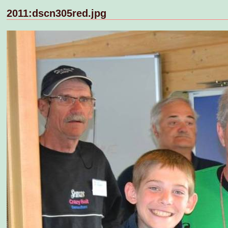
2011:dscn305red.jpg