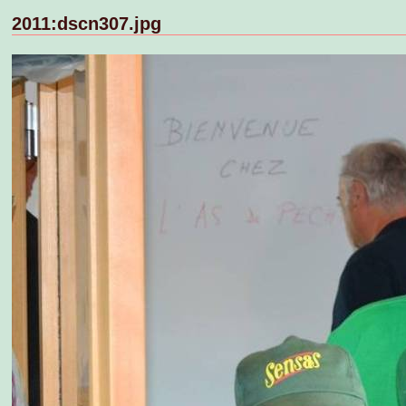
2011:dscn307.jpg