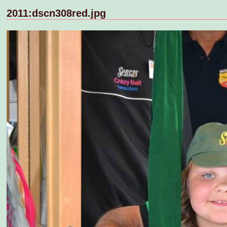
2011:dscn308red.jpg