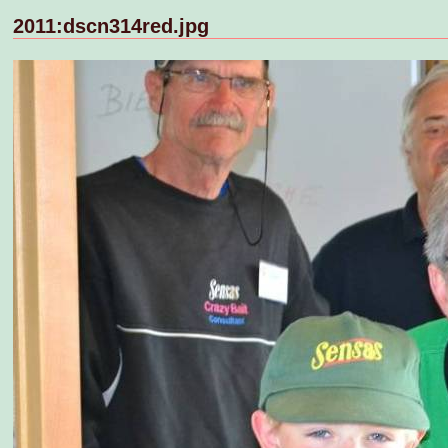
2011:dscn314red.jpg