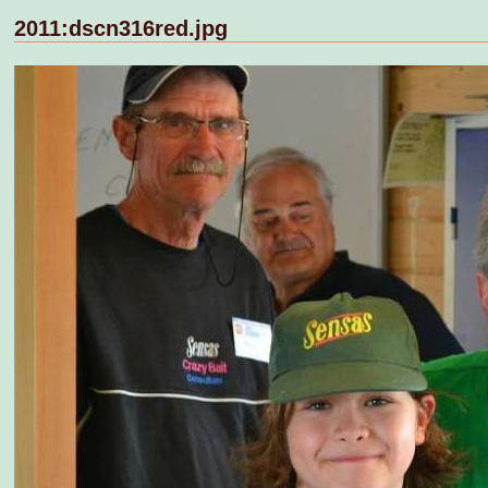
2011:dscn316red.jpg