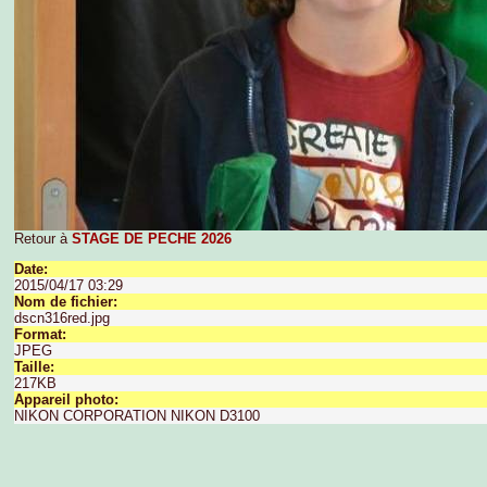
Retour à
STAGE DE PECHE 2026
Date:
2015/04/17 03:29
Nom de fichier:
dscn316red.jpg
Format:
JPEG
Taille:
217KB
Appareil photo:
NIKON CORPORATION NIKON D3100