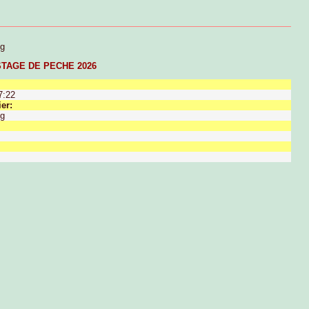
pg
STAGE DE PECHE 2026
7:22
er:
pg