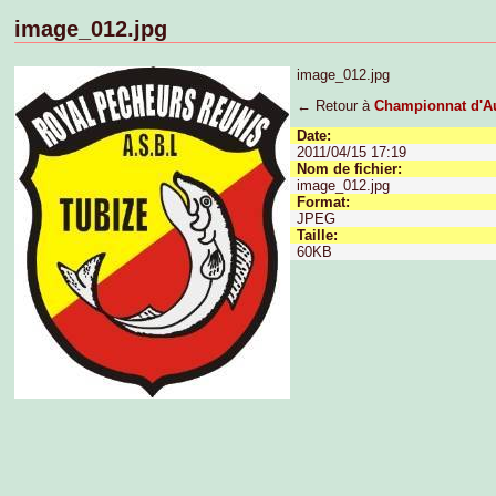
image_012.jpg
image_012.jpg
← Retour à
Championnat d'A
Date:
2011/04/15 17:19
Nom de fichier:
image_012.jpg
Format:
JPEG
Taille:
60KB