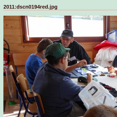
2011:dscn0194red.jpg