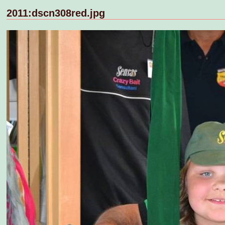
2011:dscn308red.jpg