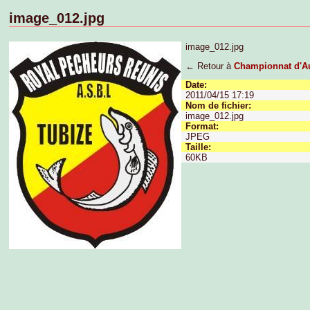
image_012.jpg
image_012.jpg
← Retour à
Championnat d'A
Date:
2011/04/15 17:19
Nom de fichier:
image_012.jpg
Format:
JPEG
Taille:
60KB