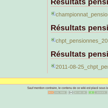
Résultats pens
championnat_pensio
Résultats pens
chpt_pensionnes_20
Résultats pens
2011-08-25_chpt_pe
Sauf mention contraire, le contenu de ce wiki est placé sous la