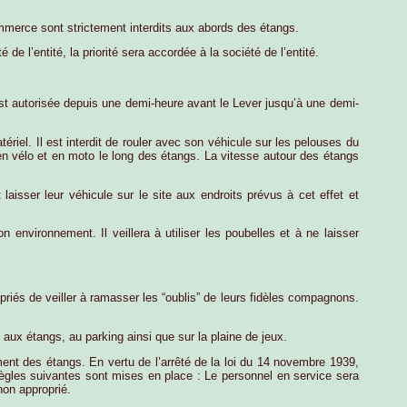
mmerce sont strictement interdits aux abords des étangs.
 l’entité, la priorité sera accordée à la société de l’entité.
est autorisée depuis une demi-heure avant le Lever jusqu’à une demi-
iel. Il est interdit de rouler avec son véhicule sur les pelouses du
r en vélo et en moto le long des étangs. La vitesse autour des étangs
 laisser leur véhicule sur le site aux endroits prévus à cet effet et
n environnement. Il veillera à utiliser les poubelles et à ne laisser
priés de veiller à ramasser les “oublis” de leurs fidèles compagnons.
aux étangs, au parking ainsi que sur la plaine de jeux.
lement des étangs. En vertu de l’arrêté de la loi du 14 novembre 1939,
 règles suivantes sont mises en place : Le personnel en service sera
non approprié.