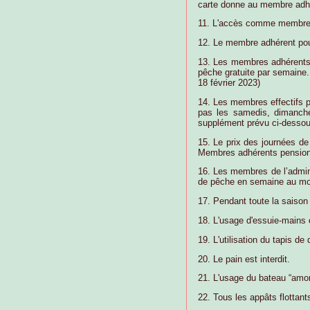
carte donne au membre adhé
11. L'accès comme membre a
12. Le membre adhérent pour
13. Les membres adhérents 
pêche gratuite par semaine.
18 février 2023)
14. Les membres effectifs p
pas les samedis, dimanche
supplément prévu ci-dessou
15. Le prix des journées d
Membres adhérents pension
16. Les membres de l’admini
de pêche en semaine au moye
17. Pendant toute la saison 
18. L'usage d'essuie-mains e
19. L'utilisation du tapis de
20. Le pain est interdit.
21. L'usage du bateau “amor
22. Tous les appâts flottants