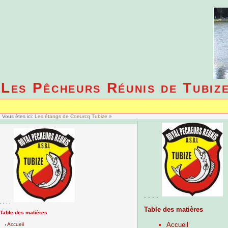
Les Pêcheurs Réunis de Tubiz
Vous êtes ici:
Les étangs de Coeurcq Tubize
»
. . . .
. . . .
Table des matières
Table des matières
Accueil
Accueil