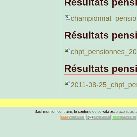
Résultats pens
championnat_pensio
Résultats pens
chpt_pensionnes_20
Résultats pens
2011-08-25_chpt_pe
Sauf mention contraire, le contenu de ce wiki est placé sous la