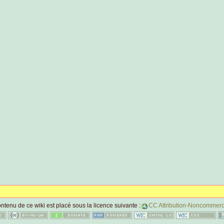
ntenu de ce wiki est placé sous la licence suivante :
CC Attribution-Noncommerci