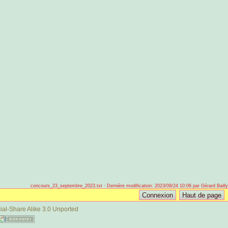
concours_23_septembre_2023.txt · Dernière modification: 2023/09/24 10:06 par Gérard Bailly
al-Share Alike 3.0 Unported